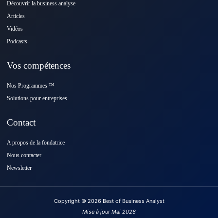
Découvrir la business analyse
Articles
Vidéos
Podcasts
Vos compétences
Nos Programmes ™️
Solutions pour entreprises
Contact
A propos de la fondatrice
Nous contacter
Newsletter
Copyright © 2026 Best of Business Analyst
Mise à jour Mai 2026