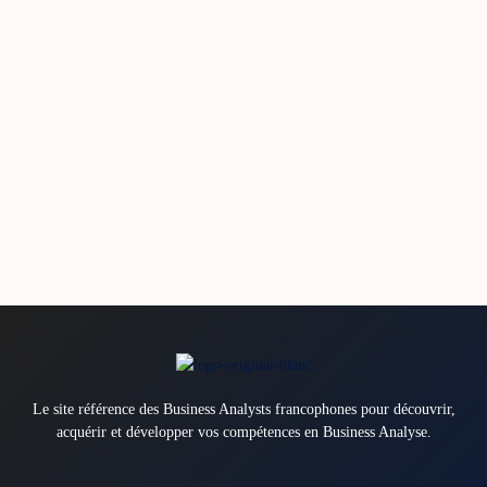
Le site référence des Business Analysts francophones pour découvrir,
acquérir et développer vos compétences en Business Analyse.