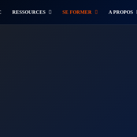
C
RESSOURCES
SE FORMER
A PROPOS