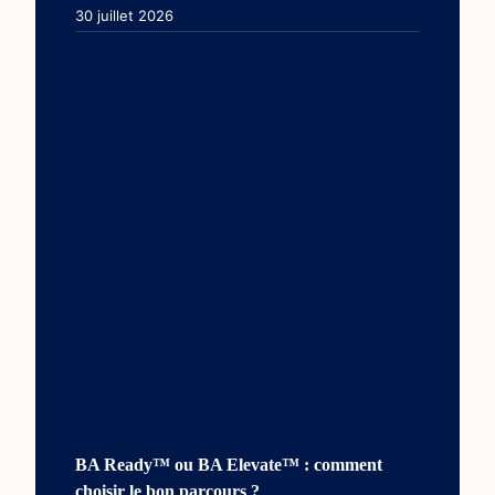
30 juillet 2026
BA Ready™ ou BA Elevate™ : comment
choisir le bon parcours ?