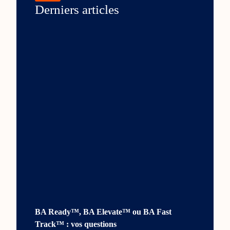
Derniers articles
BA Ready™, BA Elevate™ ou BA Fast
Track™ : vos questions