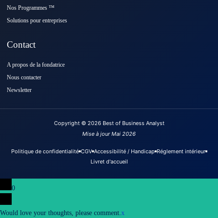
Nos Programmes ™️
Solutions pour entreprises
Contact
A propos de la fondatrice
Nous contacter
Newsletter
Copyright © 2026 Best of Business Analyst
Mise à jour Mai 2026
Politique de confidentialité
CGV
Accessibilité / Handicap
Réglement intérieur
Livret d'accueil
0
Would love your thoughts, please comment.
x