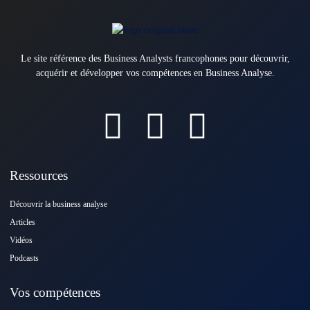
Le site référence des Business Analysts francophones pour découvrir,
acquérir et développer vos compétences en Business Analyse.
Ressources
Découvrir la business analyse
Articles
Vidéos
Podcasts
Vos compétences