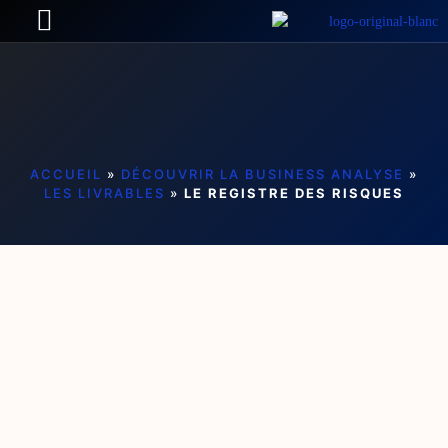
ACCUEIL
»
DÉCOUVRIR LA BUSINESS ANALYSE
»
LES LIVRABLES
»
LE REGISTRE DES RISQUES