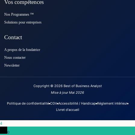
Vos compétences
Nos Programmes ™️
Solutions pour entreprises
Contact
A propos de la fondatrice
Nous contacter
Newsletter
Copyright © 2026 Best of Business Analyst
Mise à jour Mai 2026
Politique de confidentialité
CGV
Accessibilité / Handicap
Réglement intérieur
Livret d'accueil
4
0