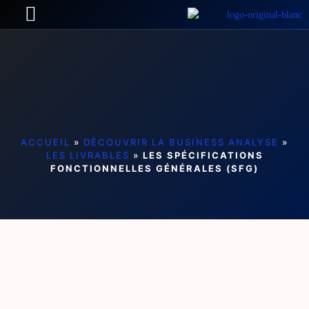
ACCUEIL
»
DÉCOUVRIR LA BUSINESS ANALYSE
»
LES LIVRABLES
»
LES SPÉCIFICATIONS
FONCTIONNELLES GÉNÉRALES (SFG)