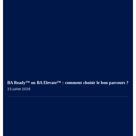
BA Ready™ ou BA Elevate™ : comment choisir le bon parcours ?
23 juillet 2026