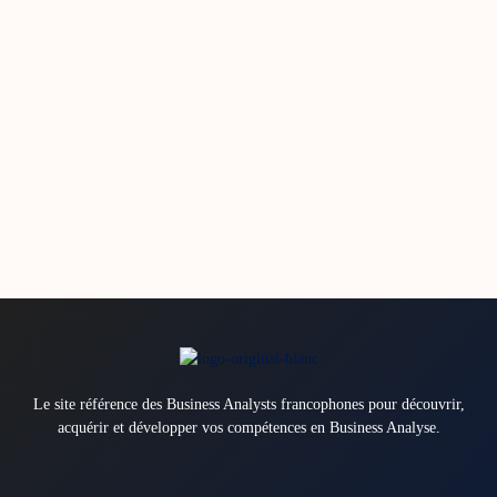
Le site référence des Business Analysts francophones pour découvrir,
acquérir et développer vos compétences en Business Analyse.