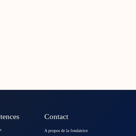
tences
Contact
️
A propos de la fondatrice