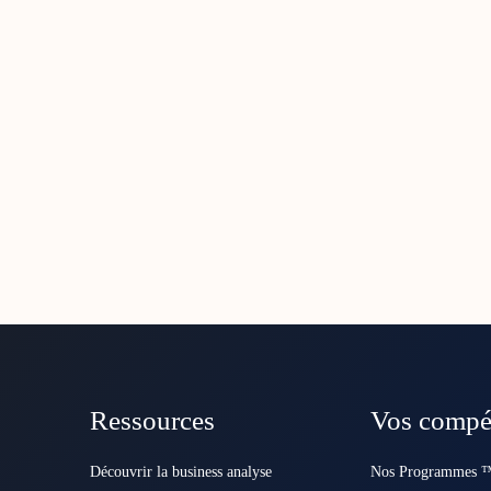
Ressources
Vos compé
Découvrir la business analyse
Nos Programmes ™