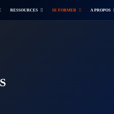
C
RESSOURCES
SE FORMER
A PROPOS
S