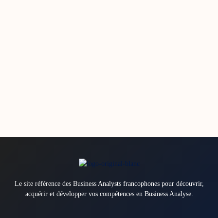
Le site référence des Business Analysts francophones pour découvrir,
acquérir et développer vos compétences en Business Analyse.