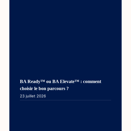
BA Ready™ ou BA Elevate™ : comment
choisir le bon parcours ?
23 juillet 2026