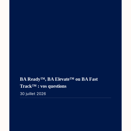
BA Ready™, BA Elevate™ ou BA Fast
Track™ : vos questions
30 juillet 2026