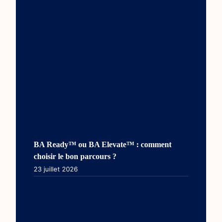
BA Ready™ ou BA Elevate™ : comment
choisir le bon parcours ?
23 juillet 2026