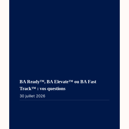
BA Ready™, BA Elevate™ ou BA Fast
Track™ : vos questions
30 juillet 2026