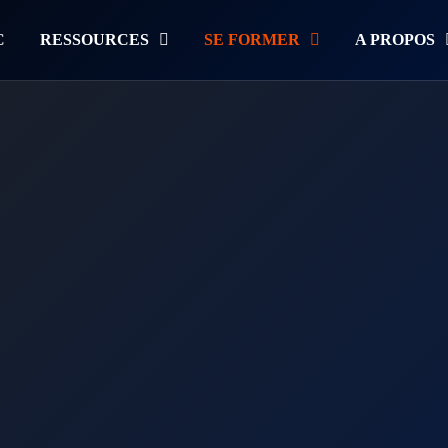
C
RESSOURCES
SE FORMER
A PROPOS