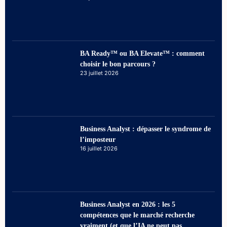
BA Ready™ ou BA Elevate™ : comment
choisir le bon parcours ?
23 juillet 2026
Business Analyst : dépasser le syndrome de
l’imposteur
16 juillet 2026
Business Analyst en 2026 : les 5
compétences que le marché recherche
vraiment (et que l’IA ne peut pas