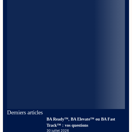
Derniers articles
BA Ready™, BA Elevate™ ou BA Fast
Track™ : vos questions
30 juillet 2026