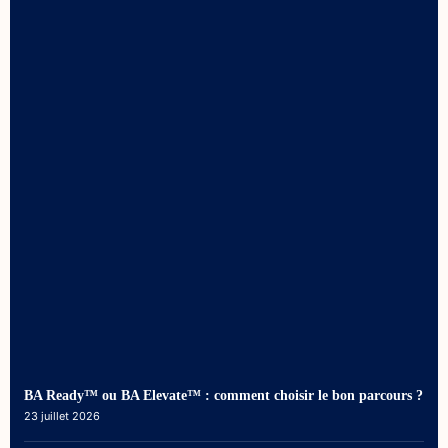
BA Ready™ ou BA Elevate™ : comment choisir le bon parcours ?
23 juillet 2026