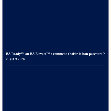
BA Ready™ ou BA Elevate™ : comment choisir le bon parcours ?
23 juillet 2026