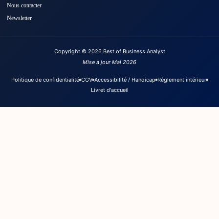
Nous contacter
Newsletter
Copyright © 2026 Best of Business Analyst
Mise à jour Mai 2026
Politique de confidentialité
CGV
Accessibilité / Handicap
Réglement intérieur
Livret d'accueil