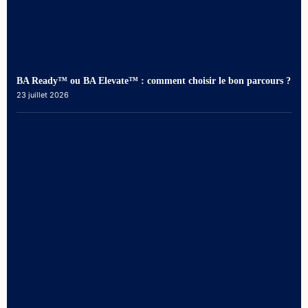
BA Ready™ ou BA Elevate™ : comment choisir le bon parcours ?
23 juillet 2026