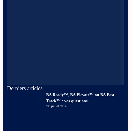
Derniers articles
BA Ready™, BA Elevate™ ou BA Fast
Track™ : vos questions
30 juillet 2026