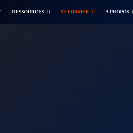
C
RESSOURCES
SE FORMER
A PROPOS