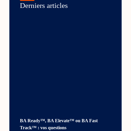
Derniers articles
BA Ready™, BA Elevate™ ou BA Fast
Track™ : vos questions