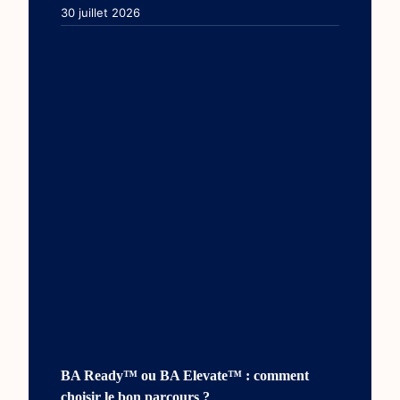
30 juillet 2026
BA Ready™ ou BA Elevate™ : comment
choisir le bon parcours ?