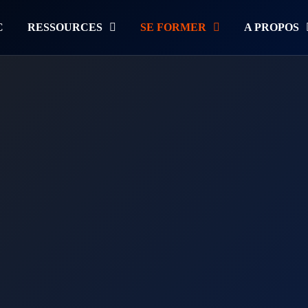
C
RESSOURCES
SE FORMER
A PROPOS