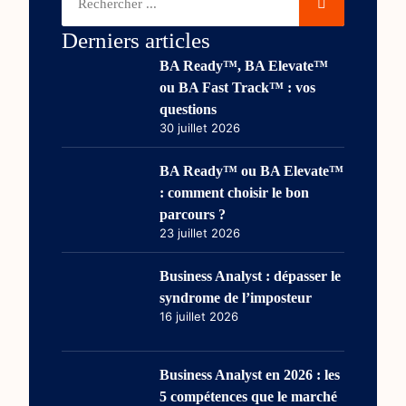
Derniers articles
BA Ready™, BA Elevate™
ou BA Fast Track™ : vos
questions
30 juillet 2026
BA Ready™ ou BA Elevate™
: comment choisir le bon
parcours ?
23 juillet 2026
Business Analyst : dépasser le
syndrome de l’imposteur
16 juillet 2026
Business Analyst en 2026 : les
5 compétences que le marché