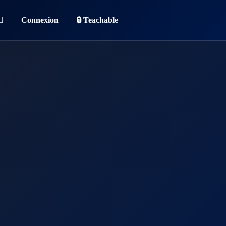
Connexion
🔒 Teachable