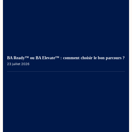
BA Ready™ ou BA Elevate™ : comment choisir le bon parcours ?
23 juillet 2026