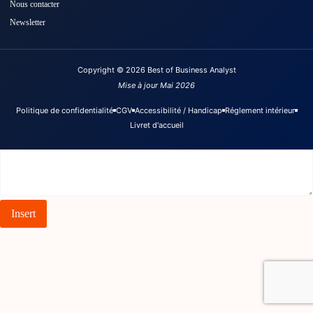
Nous contacter
Newsletter
Copyright © 2026 Best of Business Analyst
Mise à jour Mai 2026
Politique de confidentialité
CGV
Accessibilité / Handicap
Réglement intérieur
Livret d'accueil
Insert