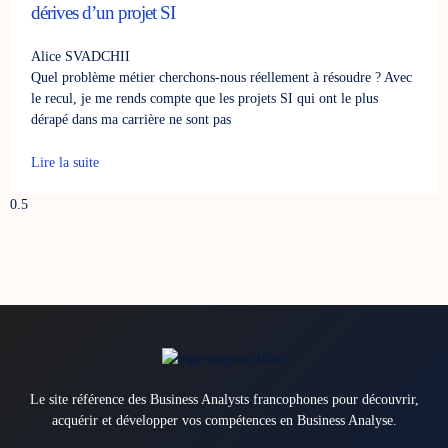
dérives d’un projet SI
Alice SVADCHII
Quel problème métier cherchons-nous réellement à résoudre ? Avec
le recul, je me rends compte que les projets SI qui ont le plus
dérapé dans ma carrière ne sont pas
Lire la suite
Le site référence des Business Analysts francophones pour découvrir,
acquérir et développer vos compétences en Business Analyse.