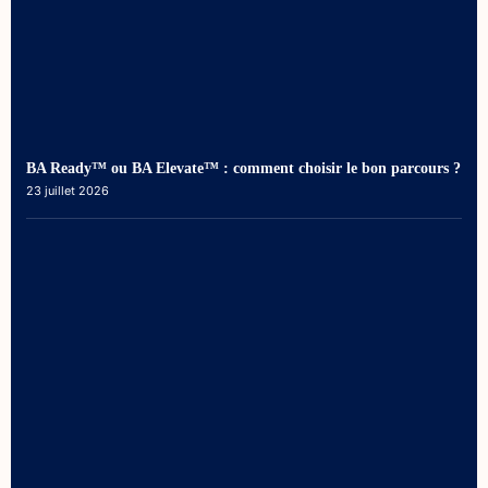
BA Ready™ ou BA Elevate™ : comment choisir le bon parcours ?
23 juillet 2026