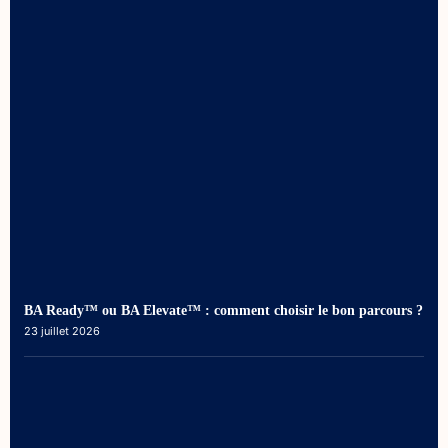
BA Ready™ ou BA Elevate™ : comment choisir le bon parcours ?
23 juillet 2026