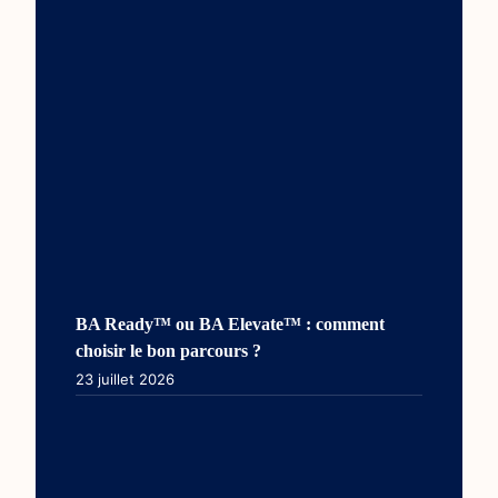
BA Ready™ ou BA Elevate™ : comment
choisir le bon parcours ?
23 juillet 2026