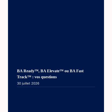
BA Ready™, BA Elevate™ ou BA Fast
Track™ : vos questions
30 juillet 2026