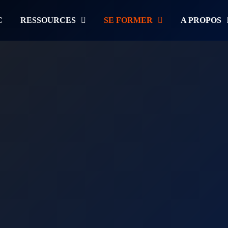
C
RESSOURCES
SE FORMER
A PROPOS