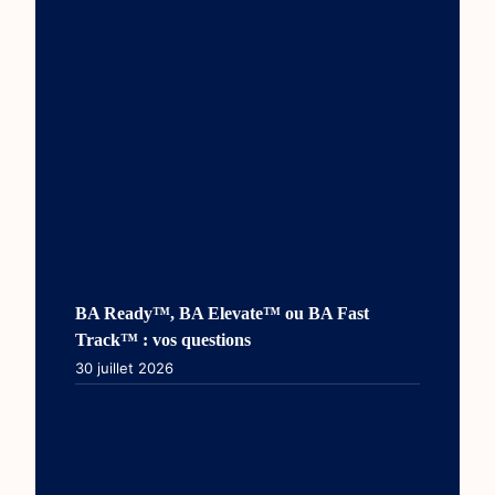
BA Ready™, BA Elevate™ ou BA Fast
Track™ : vos questions
30 juillet 2026