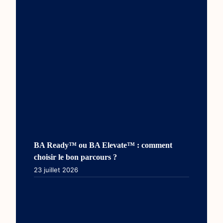
BA Ready™ ou BA Elevate™ : comment
choisir le bon parcours ?
23 juillet 2026