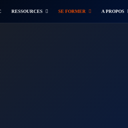
C
RESSOURCES
SE FORMER
A PROPOS