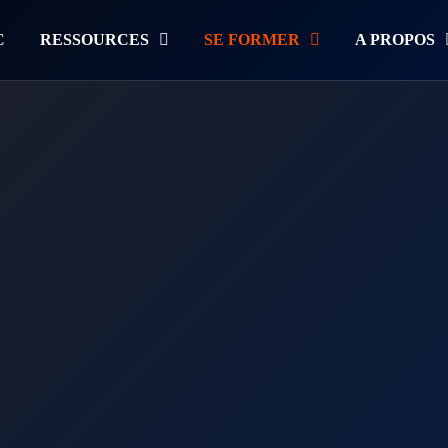
C
RESSOURCES
SE FORMER
A PROPOS