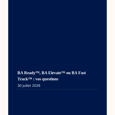
BA Ready™, BA Elevate™ ou BA Fast
Track™ : vos questions
30 juillet 2026