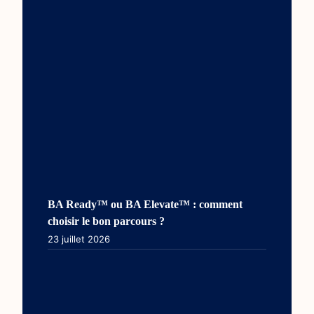
BA Ready™ ou BA Elevate™ : comment
choisir le bon parcours ?
23 juillet 2026