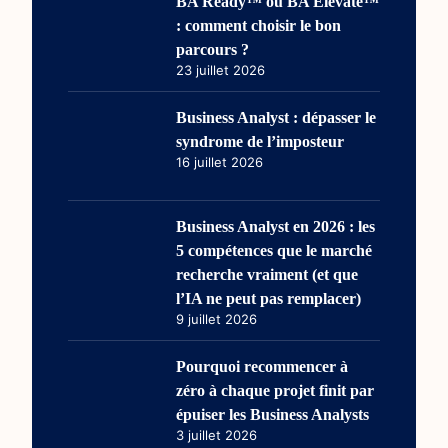
BA Ready™ ou BA Elevate™
: comment choisir le bon
parcours ?
23 juillet 2026
Business Analyst : dépasser le
syndrome de l’imposteur
16 juillet 2026
Business Analyst en 2026 : les
5 compétences que le marché
recherche vraiment (et que
l’IA ne peut pas remplacer)
9 juillet 2026
Pourquoi recommencer à
zéro à chaque projet finit par
épuiser les Business Analysts
3 juillet 2026