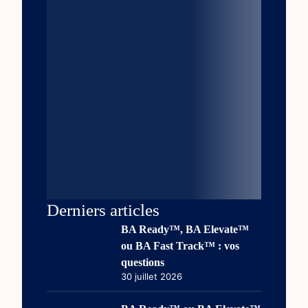
Derniers articles
BA Ready™, BA Elevate™
ou BA Fast Track™ : vos
questions
30 juillet 2026