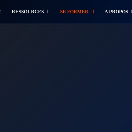
C
RESSOURCES
SE FORMER
A PROPOS