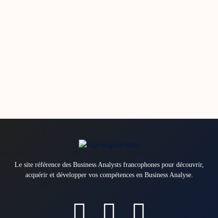
Le site référence des Business Analysts francophones pour découvrir,
acquérir et développer vos compétences en Business Analyse.